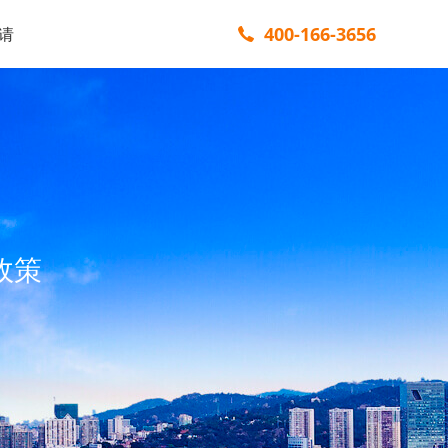
400-166-3656
请
政策