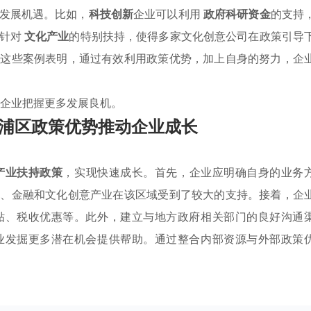
发展机遇。比如，
科技创新
企业可以利用
政府科研资金
的支持
区针对
文化产业
的特别扶持，使得多家文化创意公司在政策引导
。这些案例表明，通过有效利用政策优势，加上自身的努力，企
企业把握更多发展良机。
浦区政策优势推动企业成长
产业扶持政策
，实现快速成长。首先，企业应明确自身的业务
技、金融和文化创意产业在该区域受到了较大的支持。接着，企
贴、税收优惠等。此外，建立与地方政府相关部门的良好沟通
业发掘更多潜在机会提供帮助。通过整合内部资源与外部政策