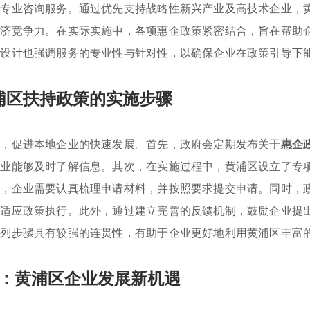
和专业咨询服务。通过优先支持战略性新兴产业及高技术企业，
经济竞争力。在实际实施中，各项惠企政策紧密结合，旨在帮助
策设计也强调服务的专业性与针对性，以确保企业在政策引导下
浦区扶持政策的实施步骤
施，促进本地企业的快速发展。首先，政府会定期发布关于
惠企
企业能够及时了解信息。其次，在实施过程中，黄浦区设立了专
此，企业需要认真梳理申请材料，并按照要求提交申请。同时，
利适应政策执行。此外，通过建立完善的反馈机制，鼓励企业提
系列步骤具有较强的连贯性，有助于企业更好地利用黄浦区丰富
：黄浦区企业发展新机遇