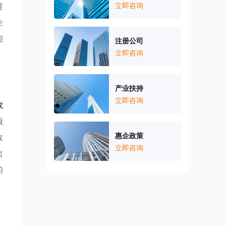
黄
立即咨询
企
能
注册公司
立即咨询
产业扶持
立即咨询
政
项
惠企政策
政
立即咨询
出
的