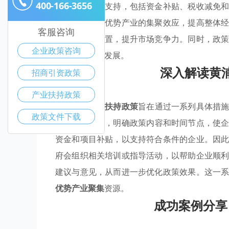
400-166-3656
提供多方面的支持，包括资金补贴、税收减免
浦区希望形成优势产业的集聚效应，提高整体
客服咨询
业优化资源配置，提升市场竞争力。同时，政
企业政策咨询
够实现可持续发展。
深入解读黄
招商引资政策
产业扶持政策
黄浦区的
产业扶持政策
旨在通过一系列具体措
政策文件下载
策扶持
的公告，明确政策内容和时间节点，使
资金和项目补贴，以支持符合条件的企业。因
府会组织相关培训或指导活动，以帮助企业顺
建议与意见，从而进一步优化政策效果。这一
优势产业聚集
资源。
成功案例分享