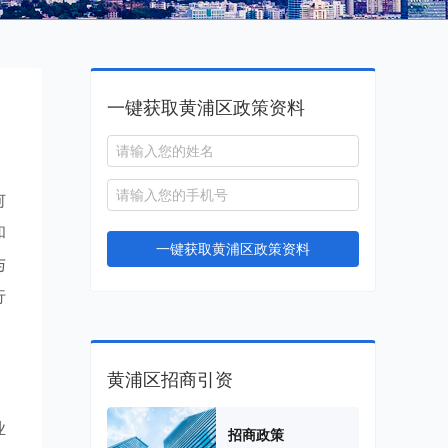
一键获取黄浦区政策资料
何
和
一键获取黄浦区政策资料
与
行
黄浦区招商引资
业
招商政策